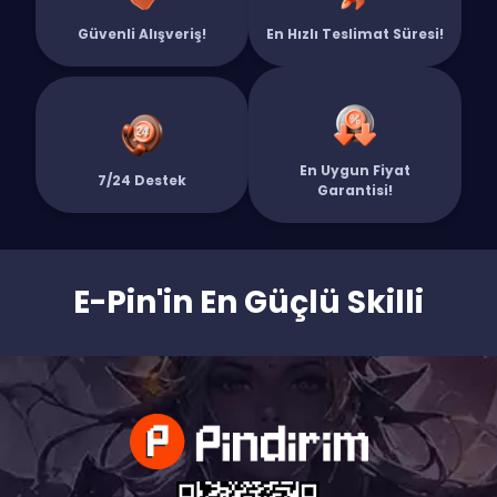
Güvenli Alışveriş!
En Hızlı Teslimat Süresi!
En Uygun Fiyat
7/24 Destek
Garantisi!
E-Pin'in En Güçlü Skilli