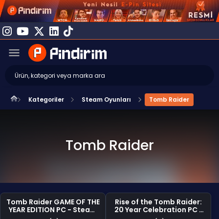
Kategoriler
Steam Oyunları
Tomb Raider
Tomb Raider
Tomb Raider GAME OF THE
Rise of the Tomb Raider:
YEAR EDITION PC - Steam
20 Year Celebration PC -
CD Key
Steam CD Key