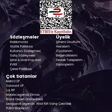
Sözleşmeler
Üyelik
Hakkımızda
Şifremi Unuttum
Gizlilik Politikası
Hesabım
Kullanıcı Sözleşmesi
Cüzdanım
Satış Sözleşmesi
Beğendiklerim
İptal & İade Koşulları
Destek Taleplerim
KVKK
Siparişlerim
Çerez Politikası
Çok Satanlar
Metin2 EP
Valorant VP
LoL RP
Mobile Legends Elmas
Black Desert Online Kredi
League of Legends: Wild Rift Vahşi Çekirdek
PUBG Mobile UC