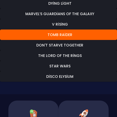
DYING LIGHT
MARVEL’S GUARDIANS OF THE GALAXY
V RISING
TOMB RAIDER
DON'T STARVE TOGETHER
THE LORD OF THE RINGS
STAR WARS
DISCO ELYSIUM