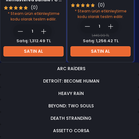
Steam CD Key
Steam CD Key
(0)
(0)
* Steam ürün etkinleştirme
* Steam ürün etkinleştirme
kodu olarak teslim edilir.
kodu olarak teslim edilir.
1,449.99 TL
Satış: 1,312.49 TL
Satış: 1,256.42 TL
SATIN AL
SATIN AL
ARC RAIDERS
DETROIT: BECOME HUMAN
HEAVY RAIN
BEYOND: TWO SOULS
DEATH STRANDING
ASSETTO CORSA