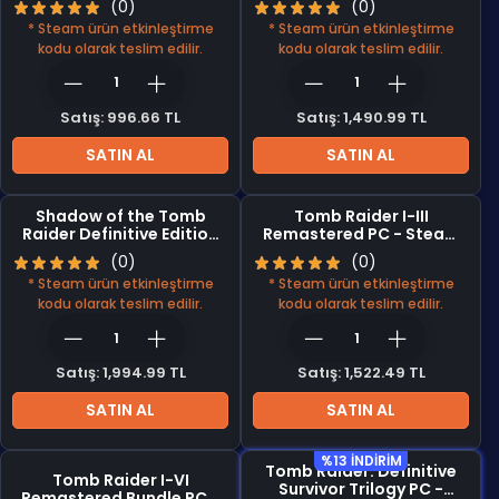
(0)
(0)
* Steam ürün etkinleştirme
* Steam ürün etkinleştirme
kodu olarak teslim edilir.
kodu olarak teslim edilir.
Satış: 996.66 TL
Satış: 1,490.99 TL
SATIN AL
SATIN AL
Shadow of the Tomb
Tomb Raider I-III
Raider Definitive Edition
Remastered PC - Steam
PC - Steam CD Key
CD Key
(0)
(0)
* Steam ürün etkinleştirme
* Steam ürün etkinleştirme
kodu olarak teslim edilir.
kodu olarak teslim edilir.
Satış: 1,994.99 TL
Satış: 1,522.49 TL
SATIN AL
SATIN AL
%13 INDIRIM
Tomb Raider: Definitive
Tomb Raider I-VI
Survivor Trilogy PC -
Remastered Bundle PC -