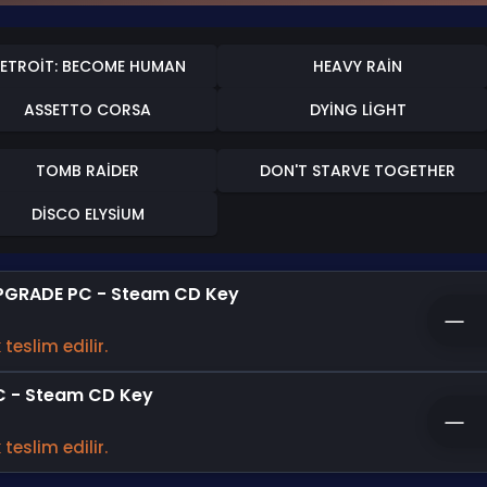
ETROIT: BECOME HUMAN
HEAVY RAIN
ASSETTO CORSA
DYING LIGHT
TOMB RAIDER
DON'T STARVE TOGETHER
DISCO ELYSIUM
PGRADE PC - Steam CD Key
teslim edilir.
C - Steam CD Key
teslim edilir.