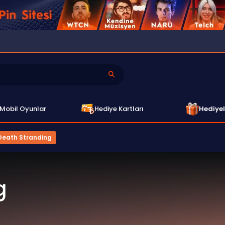
Mobil Oyunlar
Hediye Kartları
Hediyel
Death Stranding
g