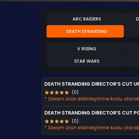
ARC RAIDERS
D
DEATH STRANDING
V RISING
STAR WARS
DEATH STRANDING DIRECTOR’S CUT U
(0)
* Steam ürün etkinleştirme kodu olarak 
DEATH STRANDING DIRECTOR’S CUT P
(0)
* Steam ürün etkinleştirme kodu olarak 