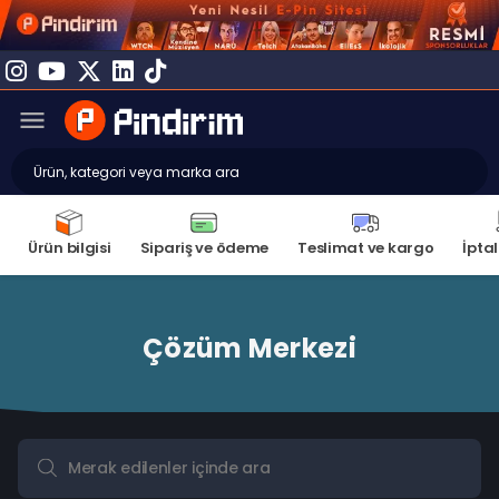
Ürün bilgisi
Sipariş ve ödeme
Teslimat ve kargo
İptal
Çözüm Merkezi