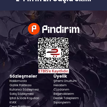
Sözleşmeler
Üyelik
Hakkımızda
Şifremi Unuttum
Gizlilik Politikası
Hesabım
Kullanıcı Sözleşmesi
Cüzdanım
Satış Sözleşmesi
Beğendiklerim
İptal & İade Koşulları
Destek Taleplerim
KVKK
Siparişlerim
Çerez Politikası