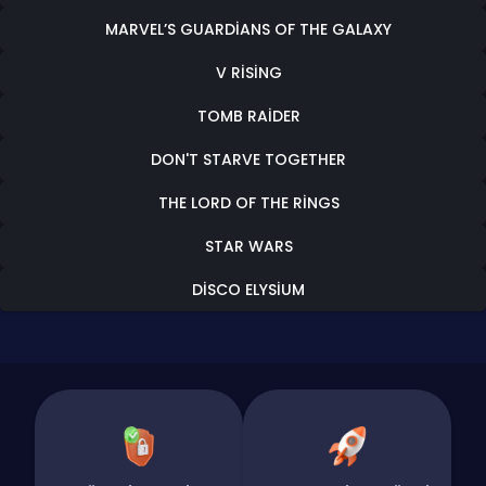
MARVEL’S GUARDIANS OF THE GALAXY
V RISING
TOMB RAIDER
DON'T STARVE TOGETHER
THE LORD OF THE RINGS
STAR WARS
DISCO ELYSIUM