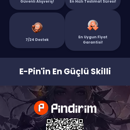
Güvenli Alışveriş!
En Hızlı Teslimat Süresi!
En Uygun Fiyat
7/24 Destek
Garantisi!
E-Pin'in En Güçlü Skilli