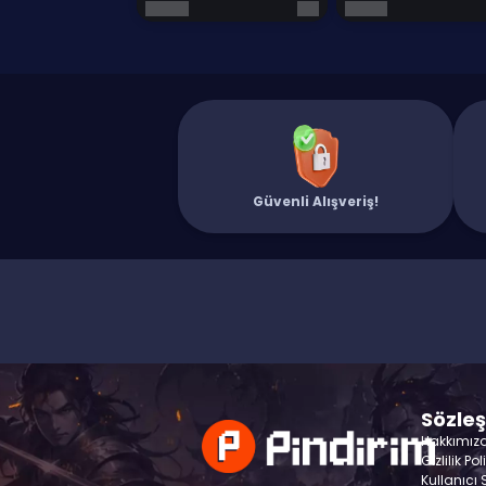
Güvenli Alışveriş!
Sözle
Hakkımız
Gizlilik Pol
Kullanıcı