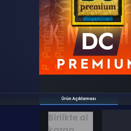
Ürün Açıklaması
Birlikte al
kazan