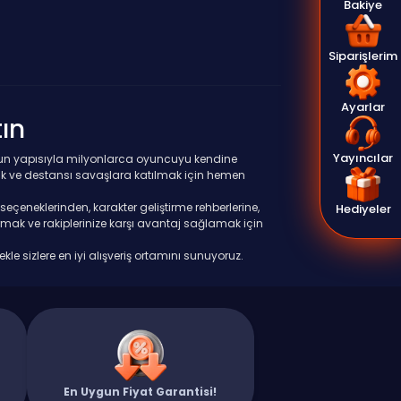
Bakiye
Siparişlerim
Ayarlar
ın
Yayıncılar
 oyun yapısıyla milyonlarca oyuncuyu kendine
mak ve destansı savaşlara katılmak için hemen
Hediyeler
 seçeneklerinden, karakter geliştirme rehberlerine,
ırmak ve rakiplerinize karşı avantaj sağlamak için
le sizlere en iyi alışveriş ortamını sunuyoruz.
En Uygun Fiyat Garantisi!