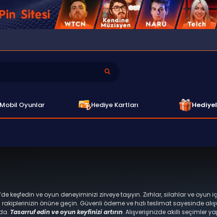
Mobil Oyunlar
Hediye Kartları
Hediyel
de keşfedin ve oyun deneyiminizi zirveye taşıyın. Zırhlar, silahlar ve oyun i
akiplerinizin önüne geçin. Güvenli ödeme ve hızlı teslimat sayesinde alış
ada.
Tasarruf edin ve oyun keyfinizi artırın
. Alışverişinizde akıllı seçimler