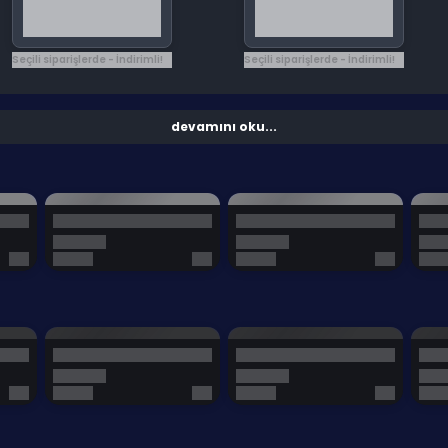
Seçili siparişlerde - İndirimli!
Seçili siparişlerde - İndirimli!
devamını oku...