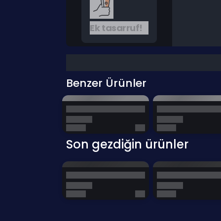
Ek tasarruf!
Benzer Ürünler
Son gezdiğin ürünler