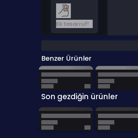
Ek tasarruf!
Benzer Ürünler
Son gezdiğin ürünler