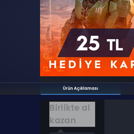
Ürün Açıklaması
Birlikte al
kazan