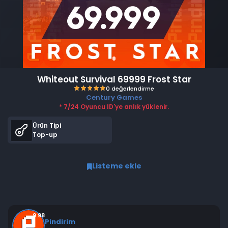
Whiteout Survival 69999 Frost Star
Century Games
* 7/24 Oyuncu ID'ye anlık yüklenir.
Ürün Tipi
Top-up
Listeme ekle
0 değerlendirme
9.98
Pindirim