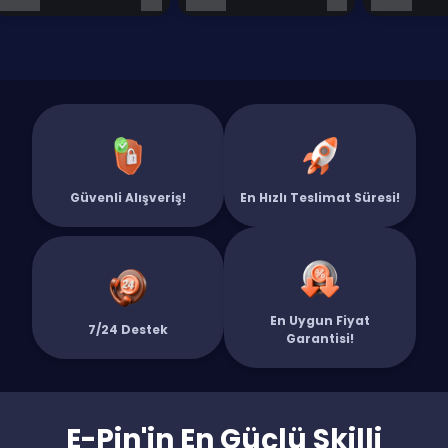
Güvenli Alışveriş!
En Hızlı Teslimat Süresi!
En Uygun Fiyat
7/24 Destek
Garantisi!
E-Pin'in En Güçlü Skilli