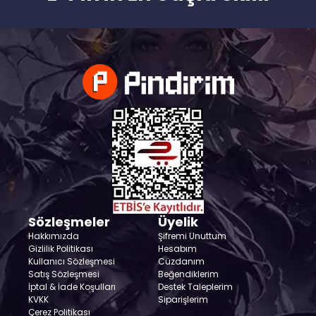
Sözleşmeler
Üyelik
Hakkımızda
Şifremi Unuttum
Gizlilik Politikası
Hesabım
Kullanıcı Sözleşmesi
Cüzdanım
Satış Sözleşmesi
Beğendiklerim
İptal & İade Koşulları
Destek Taleplerim
KVKK
Siparişlerim
Çerez Politikası