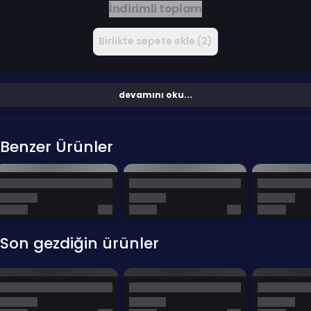
İndirimli toplam
Birlikte sepete ekle (2)
devamını oku...
Benzer Ürünler
Son gezdiğin ürünler