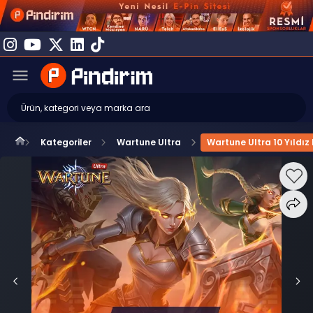
Kategoriler
Wartune Ultra
Wartune Ultra 10 Yıldız