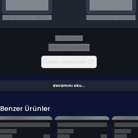
Seçili siparişlerde - İndirimli!
Seçili siparişlerde - İndirimli!
İndirim tutarı
İndirimli toplam
Birlikte sepete ekle (2)
devamını oku...
Benzer Ürünler