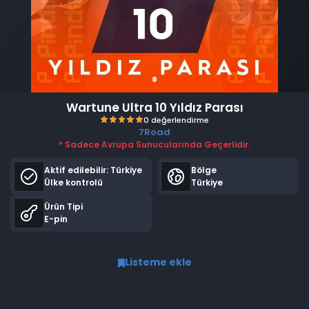
Wartune Ultra 10 Yıldız Parası
7Road
* Sadece Avrupa Sunucularında Geçerlidir.
Aktif edilebilir:
Türkiye
Bölge
Ülke kontrolü
Türkiye
Ürün Tipi
E-pin
0 değerlendirme
Listeme ekle