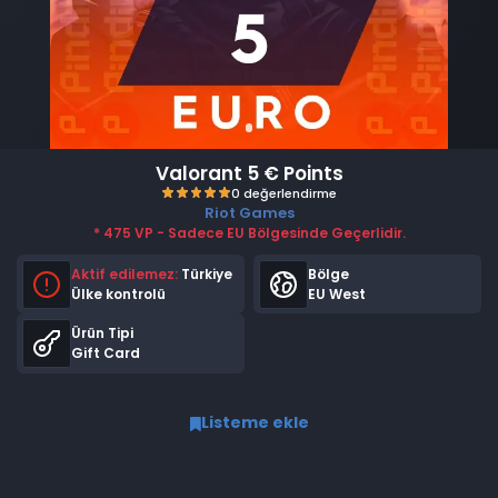
Valorant 5 € Points
Riot Games
* 475 VP - Sadece EU Bölgesinde Geçerlidir.
Aktif edilemez:
Türkiye
Bölge
Ülke kontrolü
EU West
Ürün Tipi
Gift Card
0 değerlendirme
Listeme ekle