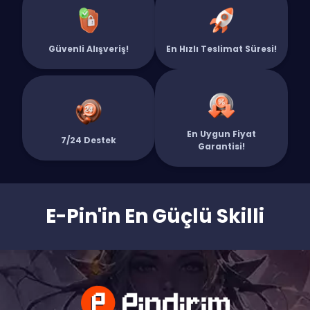
Koleksiyonuna ilk parçayı eklemek için 5 Euro - 475 Valorant Points (VP)
satın al!
Güvenli Alışveriş!
En Hızlı Teslimat Süresi!
En Uygun Fiyat
7/24 Destek
Garantisi!
E-Pin'in En Güçlü Skilli