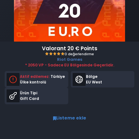
Valorant 20 € Points
Riot Games
* 2050 VP - Sadece EU Bölgesinde Geçerlidir.
Aktif edilemez:
Türkiye
Bölge
Ülke kontrolü
EU West
Ürün Tipi
Gift Card
0 değerlendirme
Listeme ekle