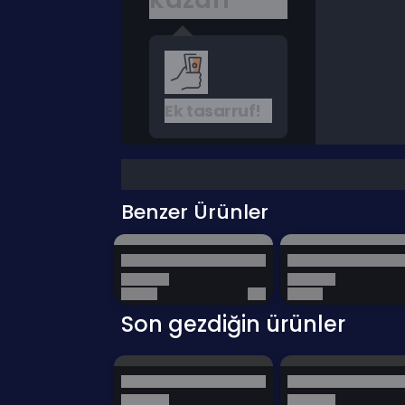
Ek tasarruf!
Benzer Ürünler
Son gezdiğin ürünler