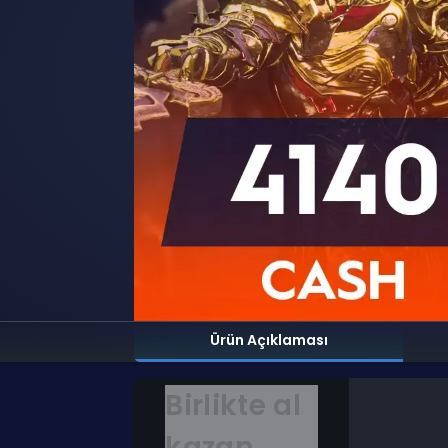
Ürün Açıklaması
Birlikte al
kazan