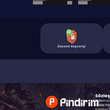
Güvenli Alışveriş!
Sözle
Hakkımız
Gizlilik Pol
Kullanıcı