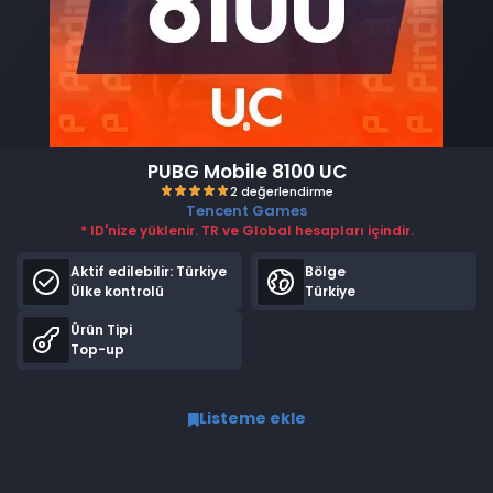
PUBG Mobile 8100 UC
Tencent Games
* ID'nize yüklenir. TR ve Global hesapları içindir.
Aktif edilebilir:
Türkiye
Bölge
Ülke kontrolü
Türkiye
Ürün Tipi
Top-up
2 değerlendirme
Listeme ekle