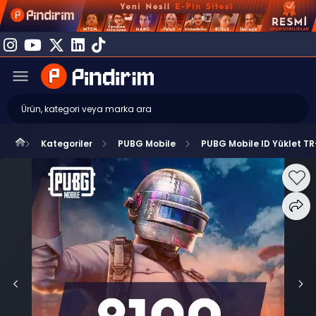
Kategoriler
PUBG Mobile
PUBG Mobile ID Yüklet T