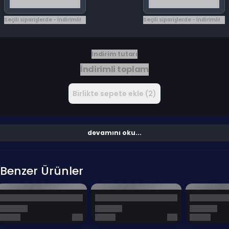
Seçili siparişlerde - İndirimli!
Seçili siparişlerde - İndirimli!
İndirim tutarı
İndirimli toplam
Birlikte sepete ekle (2)
devamını oku...
Benzer Ürünler