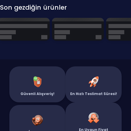
Son gezdiğin ürünler
Güvenli Alışveriş!
En Hızlı Teslimat Süresi!
En Uygun Fiyat