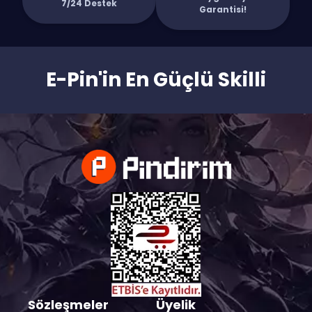
7/24 Destek
Garantisi!
E-Pin'in En Güçlü Skilli
Sözleşmeler
Üyelik