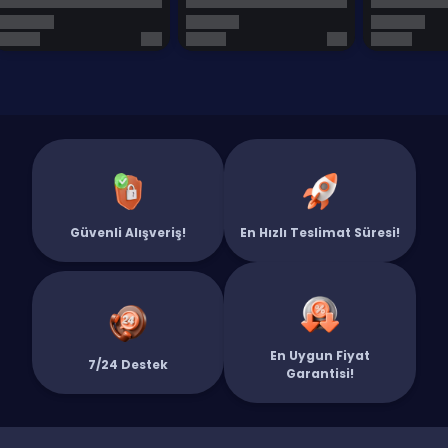
Güvenli Alışveriş!
En Hızlı Teslimat Süresi!
En Uygun Fiyat
7/24 Destek
Garantisi!