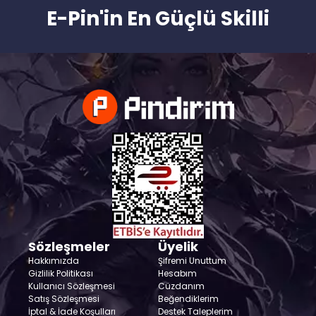
E-Pin'in En Güçlü Skilli
Sözleşmeler
Üyelik
Hakkımızda
Şifremi Unuttum
Gizlilik Politikası
Hesabım
Kullanıcı Sözleşmesi
Cüzdanım
Satış Sözleşmesi
Beğendiklerim
İptal & İade Koşulları
Destek Taleplerim