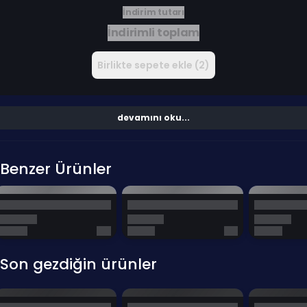
İndirim tutarı
İndirimli toplam
Birlikte sepete ekle (2)
devamını oku...
Benzer Ürünler
Son gezdiğin ürünler