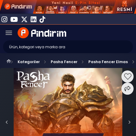
Kategoriler
Pasha Fencer
Pasha Fencer Elmas