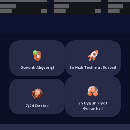
Güvenli Alışveriş!
En Hızlı Teslimat Süresi!
En Uygun Fiyat
7/24 Destek
Garantisi!