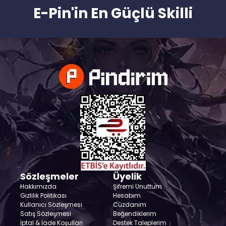
E-Pin'in En Güçlü Skilli
Sözleşmeler
Üyelik
Hakkımızda
Şifremi Unuttum
Gizlilik Politikası
Hesabım
Kullanıcı Sözleşmesi
Cüzdanım
Satış Sözleşmesi
Beğendiklerim
İptal & İade Koşulları
Destek Taleplerim