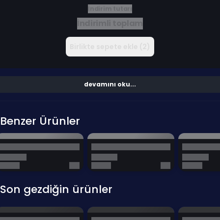
İndirim tutarı
İndirimli toplam
Birlikte sepete ekle (2)
devamını oku...
Benzer Ürünler
Son gezdiğin ürünler