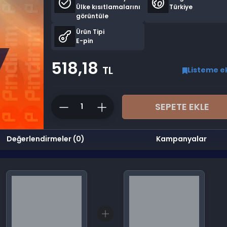
Ülke kısıtlamalarını
Türkiye
görüntüle
Ürün Tipi
E-pin
518,18
TL
Listeme e
SEPETE EKLE
Değerlendirmeler (0)
Kampanyalar