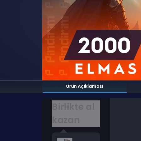
Ürün Açıklaması
Birlikte al
kazan