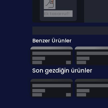
Ek tasarruf!
Benzer Ürünler
Son gezdiğin ürünler