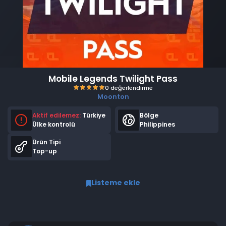
Mobile Legends Twilight Pass
Moonton
Aktif edilemez:
Türkiye
Bölge
Ülke kontrolü
Philippines
Ürün Tipi
Top-up
0 değerlendirme
Listeme ekle