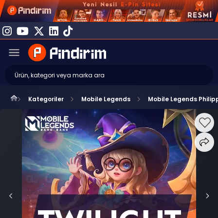
Kategoriler
Mobile Legends
Mobile Legends Philip