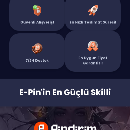
Güvenli Alışveriş!
En Hızlı Teslimat Süresi!
En Uygun Fiyat
7/24 Destek
Garantisi!
E-Pin'in En Güçlü Skilli