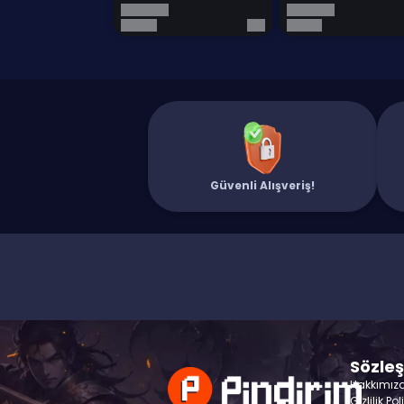
Güvenli Alışveriş!
Sözle
Hakkımız
Gizlilik Pol