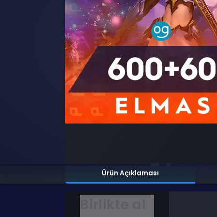
Ürün Açıklaması
Birlikte al