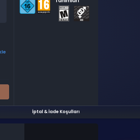
Tanımları
kle
İptal & İade Koşulları