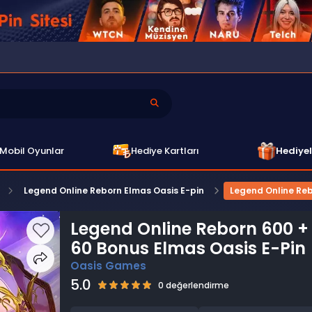
Mobil Oyunlar
Hediye Kartları
Hediyel
Legend Online Reborn Elmas Oasis E-pin
Legend Online Reb
Legend Online Reborn 600 +
60 Bonus Elmas Oasis E-Pin
Oasis Games
5.0
0 değerlendirme