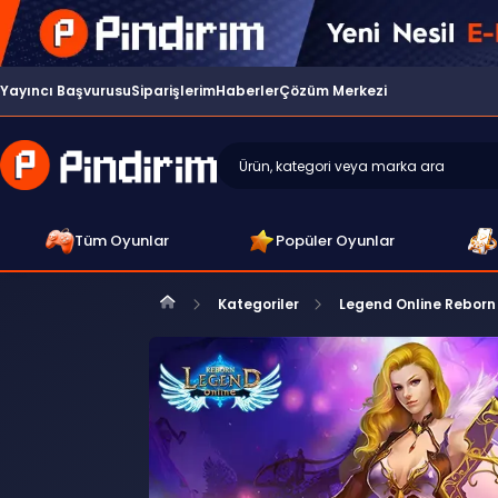
Yayıncı Başvurusu
Siparişlerim
Haberler
Çözüm Merkezi
Tüm Oyunlar
Popüler Oyunlar
Kategoriler
Legend Online Reborn