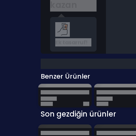
kazan
Ek tasarruf!
Benzer Ürünler
Son gezdiğin ürünler