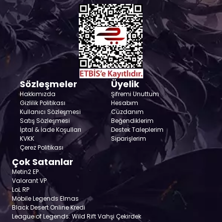
Sözleşmeler
Üyelik
Hakkımızda
Şifremi Unuttum
Gizlilik Politikası
Hesabım
Kullanıcı Sözleşmesi
Cüzdanım
Satış Sözleşmesi
Beğendiklerim
İptal & İade Koşulları
Destek Taleplerim
KVKK
Siparişlerim
Çerez Politikası
Çok Satanlar
Metin2 EP
Valorant VP
LoL RP
Mobile Legends Elmas
Black Desert Online Kredi
League of Legends: Wild Rift Vahşi Çekirdek