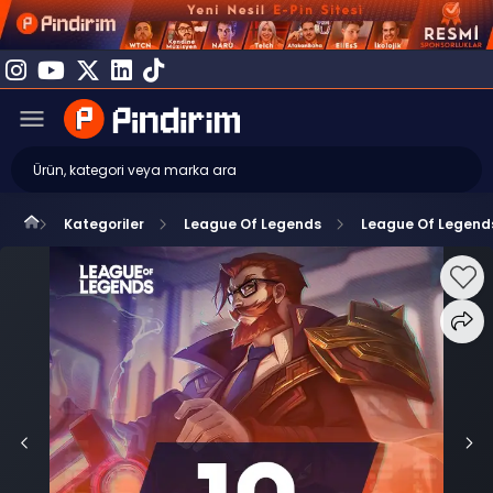
Kategoriler
League Of Legends
League Of Legend