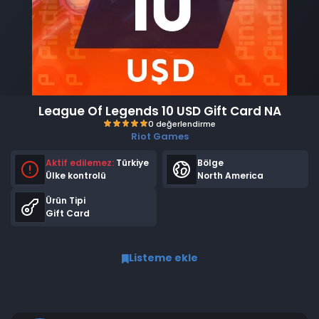
League Of Legends 10 USD Gift Card NA
Riot Games
Aktif edilemez:
Türkiye
Bölge
Ülke kontrolü
North America
Ürün Tipi
Gift Card
0 değerlendirme
Listeme ekle