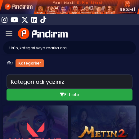
Kategoriler
Filtrele