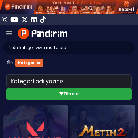
Kategoriler
Filtrele