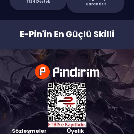
7/24 Destek
Garantisi!
E-Pin'in En Güçlü Skilli
Sözleşmeler
Üyelik