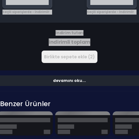
Seçili siparişlerde - İndirimli!
Seçili siparişlerde - İndirimli!
İndirim tutarı
İndirimli toplam
Birlikte sepete ekle (2)
devamını oku...
Benzer Ürünler