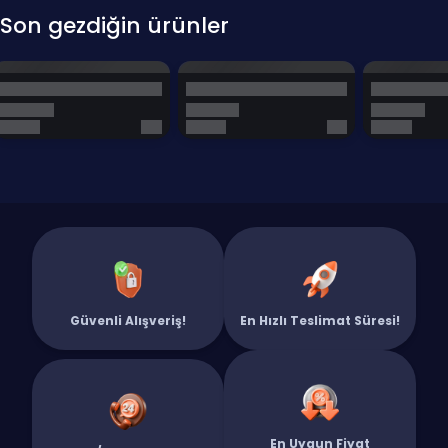
Son gezdiğin ürünler
Güvenli Alışveriş!
En Hızlı Teslimat Süresi!
En Uygun Fiyat