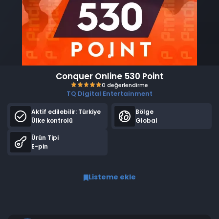
Conquer Online 530 Point
TQ Digital Entertainment
Aktif edilebilir:
Türkiye
Bölge
Ülke kontrolü
Global
Ürün Tipi
E-pin
0 değerlendirme
Listeme ekle