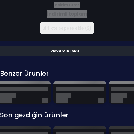
İndirim tutarı
İndirimli toplam
Birlikte sepete ekle (2)
devamını oku...
Benzer Ürünler
Son gezdiğin ürünler