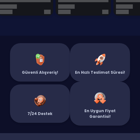
Güvenli Alışveriş!
En Hızlı Teslimat Süresi!
En Uygun Fiyat
7/24 Destek
Garantisi!