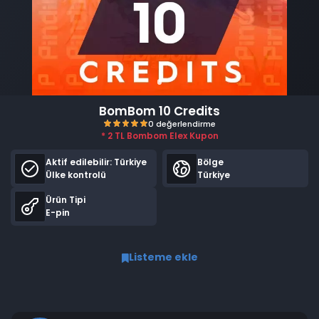
BomBom 10 Credits
* 2 TL Bombom Elex Kupon
Aktif edilebilir:
Türkiye
Bölge
Ülke kontrolü
Türkiye
Ürün Tipi
E-pin
0 değerlendirme
Listeme ekle