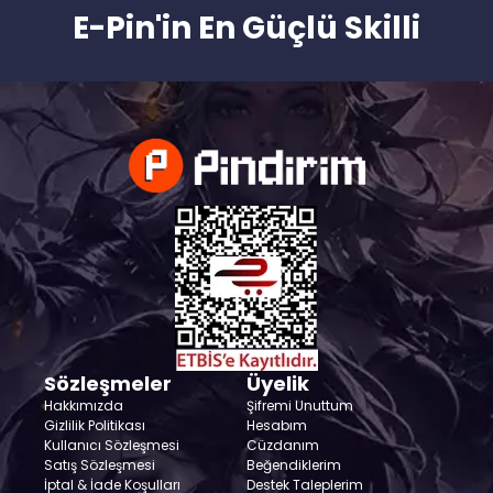
E-Pin'in En Güçlü Skilli
Sözleşmeler
Üyelik
Hakkımızda
Şifremi Unuttum
Gizlilik Politikası
Hesabım
Kullanıcı Sözleşmesi
Cüzdanım
Satış Sözleşmesi
Beğendiklerim
İptal & İade Koşulları
Destek Taleplerim