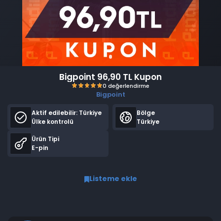
Bigpoint 96,90 TL Kupon
Bigpoint
Aktif edilebilir:
Türkiye
Bölge
Ülke kontrolü
Türkiye
Ürün Tipi
E-pin
0 değerlendirme
Listeme ekle