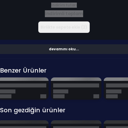
İndirim tutarı
İndirimli toplam
Birlikte sepete ekle (2)
devamını oku...
Benzer Ürünler
Son gezdiğin ürünler