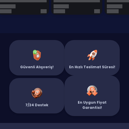
Güvenli Alışveriş!
En Hızlı Teslimat Süresi!
En Uygun Fiyat
7/24 Destek
Garantisi!