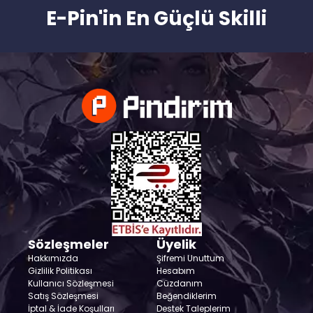
E-Pin'in En Güçlü Skilli
Sözleşmeler
Üyelik
Hakkımızda
Şifremi Unuttum
Gizlilik Politikası
Hesabım
Kullanıcı Sözleşmesi
Cüzdanım
Satış Sözleşmesi
Beğendiklerim
İptal & İade Koşulları
Destek Taleplerim