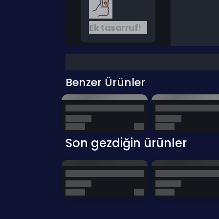
Ek tasarruf!
Benzer Ürünler
Son gezdiğin ürünler