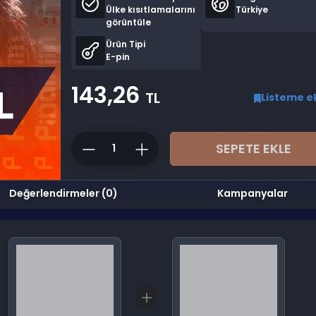
Ülke kısıtlamalarını
Türkiye
görüntüle
Ürün Tipi
E-pin
143,26
TL
Listeme e
SEPETE EKLE
Değerlendirmeler (0)
Kampanyalar