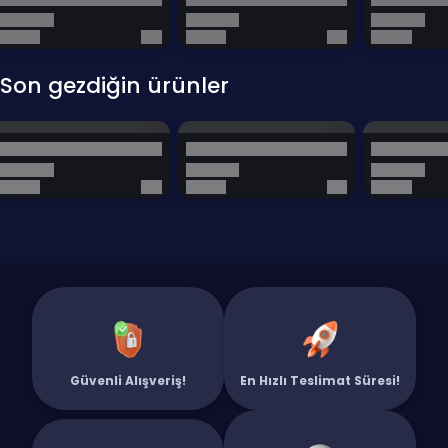
Son gezdiğin ürünler
Güvenli Alışveriş!
En Hızlı Teslimat Süresi!