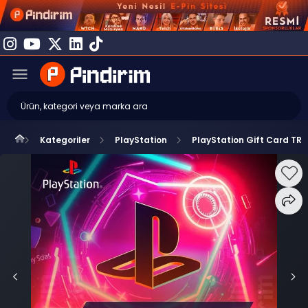
Kategoriler
PlayStation
PlayStation Gift Card TR