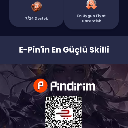
En Uygun Fiyat
7/24 Destek
Garantisi!
E-Pin'in En Güçlü Skilli