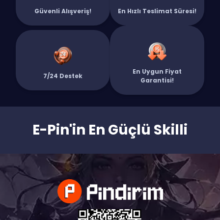
Güvenli Alışveriş!
En Hızlı Teslimat Süresi!
En Uygun Fiyat
7/24 Destek
Garantisi!
E-Pin'in En Güçlü Skilli