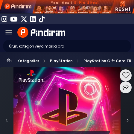
Kategoriler
PlayStation
PlayStation Gift Card TR