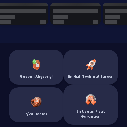
Güvenli Alışveriş!
En Hızlı Teslimat Süresi!
En Uygun Fiyat
7/24 Destek
Garantisi!