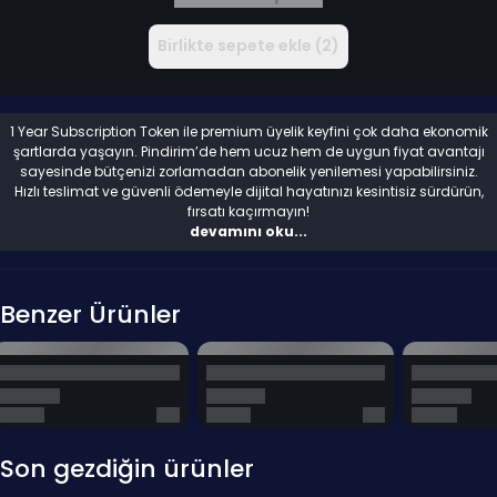
Birlikte sepete ekle (2)
1 Year Subscription Token ile premium üyelik keyfini çok daha ekonomik
şartlarda yaşayın. Pindirim’de hem ucuz hem de uygun fiyat avantajı
sayesinde bütçenizi zorlamadan abonelik yenilemesi yapabilirsiniz.
Hızlı teslimat ve güvenli ödemeyle dijital hayatınızı kesintisiz sürdürün,
fırsatı kaçırmayın!
devamını oku...
Benzer Ürünler
Son gezdiğin ürünler