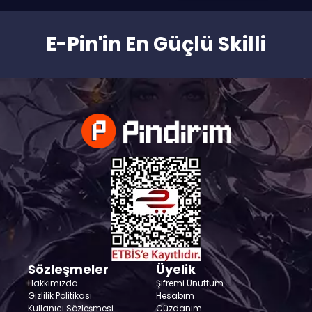
E-Pin'in En Güçlü Skilli
Sözleşmeler
Üyelik
Hakkımızda
Şifremi Unuttum
Gizlilik Politikası
Hesabım
Kullanıcı Sözleşmesi
Cüzdanım