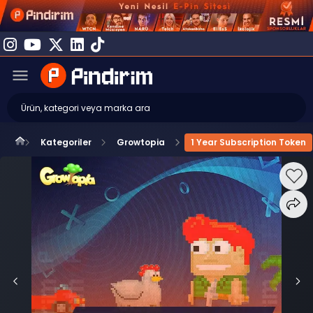
Kategoriler
Growtopia
1 Year Subscription Token