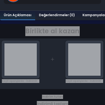
Ürün Açıklaması
Değerlendirmeler (0)
Kampanyala
Birlikte al kazan
Seçili siparişlerde - İndirimli!
Seçili siparişlerde - İndirimli!
İndirim tutarı
İndirimli toplam