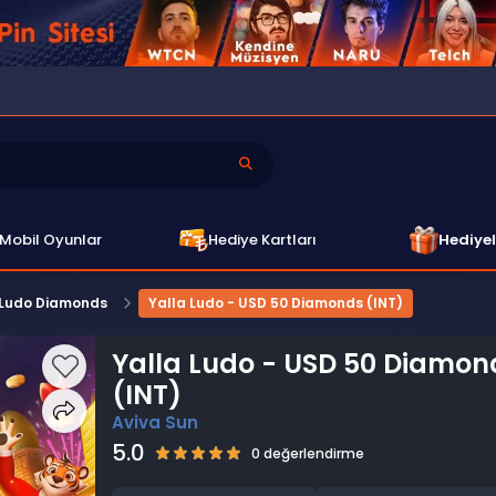
Mobil Oyunlar
Hediye Kartları
Hediyel
 Ludo Diamonds
Yalla Ludo - USD 50 Diamonds (INT)
Yalla Ludo - USD 50 Diamon
(INT)
Aviva Sun
5.0
0 değerlendirme