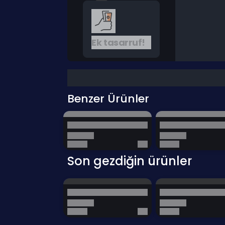
Ek tasarruf!
Benzer Ürünler
Son gezdiğin ürünler