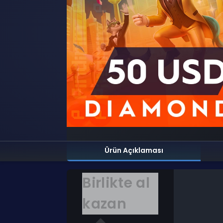
Ürün Açıklaması
Birlikte al
kazan