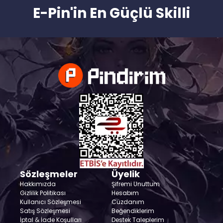
E-Pin'in En Güçlü Skilli
Sözleşmeler
Üyelik
Hakkımızda
Şifremi Unuttum
Gizlilik Politikası
Hesabım
Kullanıcı Sözleşmesi
Cüzdanım
Satış Sözleşmesi
Beğendiklerim
İptal & İade Koşulları
Destek Taleplerim