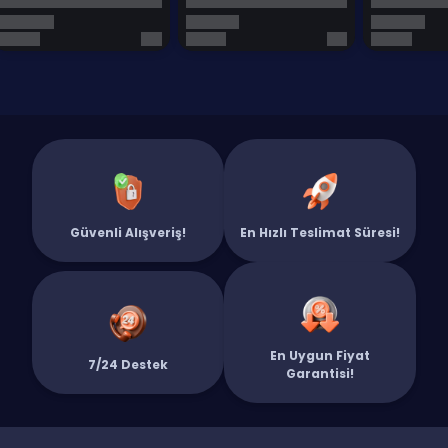
Güvenli Alışveriş!
En Hızlı Teslimat Süresi!
En Uygun Fiyat
7/24 Destek
Garantisi!