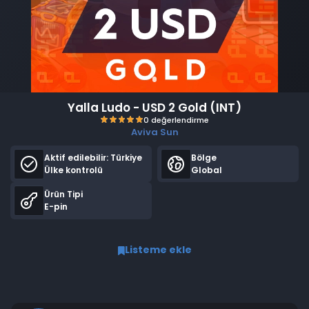
Yalla Ludo - USD 2 Gold (INT)
Aviva Sun
Aktif edilebilir:
Türkiye
Bölge
Ülke kontrolü
Global
Ürün Tipi
E-pin
0 değerlendirme
Listeme ekle