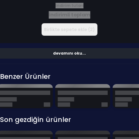
İndirim tutarı
İndirimli toplam
Birlikte sepete ekle (2)
devamını oku...
Benzer Ürünler
Son gezdiğin ürünler