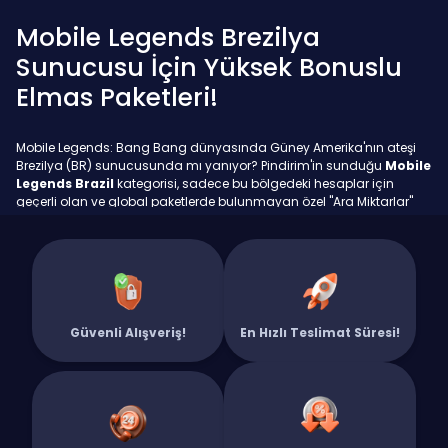
Mobile Legends Brezilya
Sunucusu İçin Yüksek Bonuslu
Elmas Paketleri!
Mobile Legends: Bang Bang dünyasında Güney Amerika'nın ateşi
Brezilya (BR) sunucusunda mı yanıyor? Pindirim'in sunduğu
Mobile
Legends Brazil
kategorisi, sadece bu bölgedeki hesaplar için
geçerli olan ve global paketlerde bulunmayan özel "Ara Miktarlar"
(Örn: 78+8) ve "Yüksek Bonus" yapısıyla karşınızda.
Kimler Bu Kategoriden Alışveriş Yapmalı?
Bu kategorideki
ürünler
REGION LOCKED (Bölge Kısıtlamalıdır)
. Sadece oyun içi
hesap bölgesi "Brazil" olan veya sunucu ID'si Brezilya havuzunda
bulunan kullanıcılar yükleme yapabilir. Eğer hesabınız Türkiye (TR)
veya Global sunucusundaysa bu elmaslar hesabınıza YÜKLENMEZ.
Güvenli Alışveriş!
En Hızlı Teslimat Süresi!
Brezilya sunucusundaki hesabınız için en güvenilir, şifresiz ve
bonuslu yükleme adresi Pindirim!
Ödeme ve Teslimat
Pindirim üzerinden Kredi Kartı veya Havale/EFT
yöntemleriyle 7/24 güvenle ödeme yapabilirsiniz. Brezilya
sunucusundaki hesabınızın
User ID
ve
Zone ID
bilgilerini girmeniz