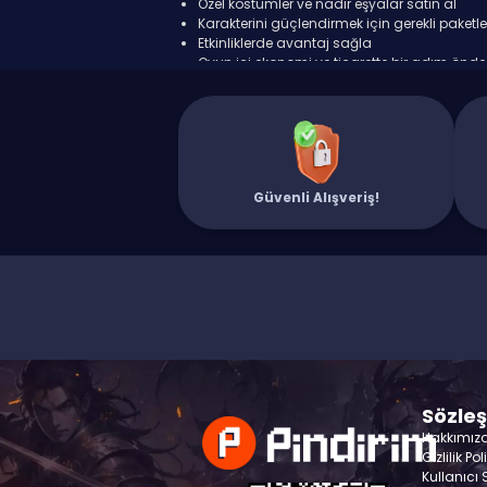
Özel kostümler ve nadir eşyalar satın al
Karakterini güçlendirmek için gerekli paketle
Etkinliklerde avantaj sağla
Oyun içi ekonomi ve ticarette bir adım önde
⚡ Pindirim.com Ayrıca
Pindirim.com, Legend Online Elmas Oasis E-pin pake
çıkarabilirsin.
🌟 Neden Elmas Oasi
Güvenli Alışveriş!
Kolay kullanım ve anında hesap yükleme
Uygun fiyatlı avantajlı paketler
Güvenli ödeme ve hızlı destek
Oyunda rekabette fark yaratma fırsatı
🎯
Legend Online resmi sitesini ziyaret etmek
https://legendonline.com
Sözle
Hakkımız
Gizlilik Pol
Kullanıcı