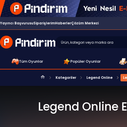
Yayıncı Başvurusu
Siparişlerim
Haberler
Çözüm Merkezi
Tüm Oyunlar
Popüler Oyunlar
Kategoriler
Legend Online
Le
Legend Online 