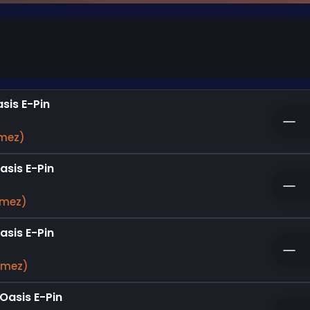
sis E-Pin
çmez)
asis E-Pin
çmez)
asis E-Pin
çmez)
Oasis E-Pin