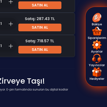
SATIN AL
Satış: 287.43 TL
Bakiye
SATIN AL
Siparişlerim
Satış: 718.57 TL
SATIN AL
Ayarlar
Yayıncılar
irveye Taşı!
Hediyeler
or. E-pin formatında sunulan bu dijital kodlar