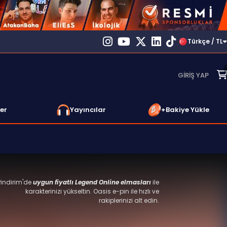
Türkçe / TL
GIRIŞ YAP
er
Yayıncılar
+Bakiye Yükle
Pindirim'de
uygun fiyatlı Legend Online elmasları
ile
karakterinizi yükseltin. Oasis e-pin ile hızlı ve
rakiplerinizi alt edin.